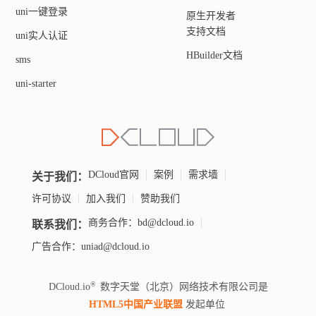
uni一键登录
原生开发者
支持文档
uni实人认证
HBuilder文档
sms
uni-starter
关于我们：
DCloud官网
案例
需求墙
许可协议
加入我们
赞助我们
联系我们：
商务合作：bd@dcloud.io
广告合作：uniad@dcloud.io
DCloud.io
数字天堂（北京）网络技术有限公司是
HTML5中国产业联盟
发起单位