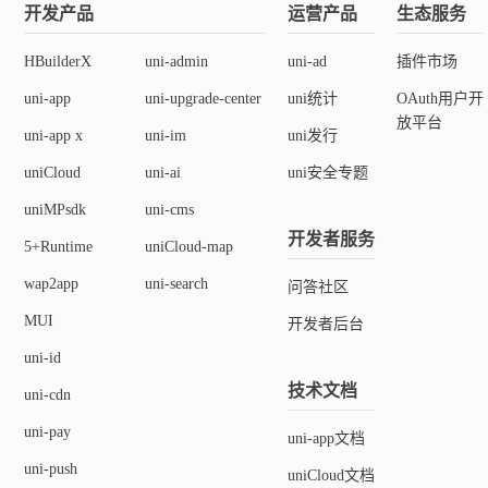
开发产品
运营产品
生态服务
HBuilderX
uni-admin
uni-ad
插件市场
uni-app
uni-upgrade-center
uni统计
OAuth用户开
放平台
uni-app x
uni-im
uni发行
uniCloud
uni-ai
uni安全专题
uniMPsdk
uni-cms
开发者服务
5+Runtime
uniCloud-map
wap2app
uni-search
问答社区
MUI
开发者后台
uni-id
技术文档
uni-cdn
uni-pay
uni-app文档
uni-push
uniCloud文档