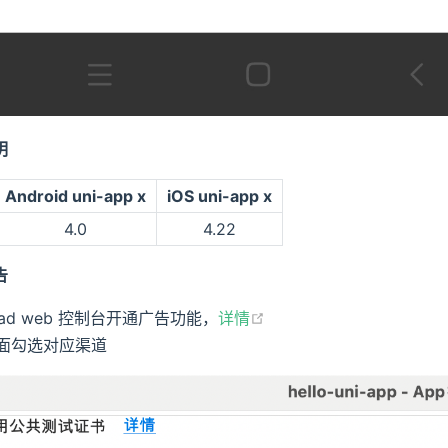
明
Android uni-app x
iOS uni-app x
4.0
4.22
告
i-ad web 控制台开通广告功能，
详情
面勾选对应渠道