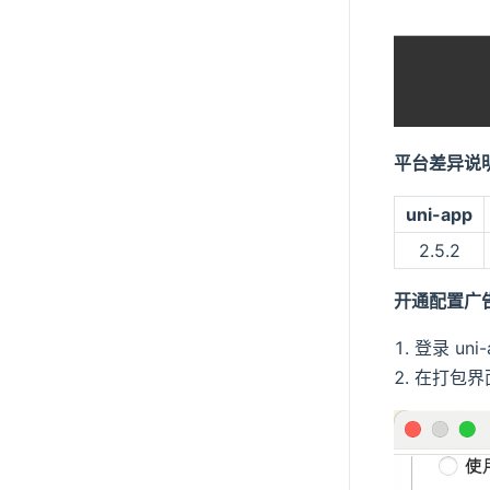
平台差异说
uni-app
2.5.2
开通配置广
登录 un
在打包界