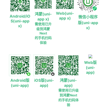
Web(uni-
鸿蒙(uni-
Android/iO
微信小程序
app x)
app x)
S(uni-app
版(uni-app
需使用已升
x)
x)
级到鸿蒙
Next
的手机扫码
体验
Web版
(uni-
app)
Android版
iOS版(uni-
鸿蒙(uni-
(uni-app)
app)
app)
需使用已升级
到鸿蒙Next
的手机扫码体
验