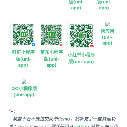
版(uni-
版(uni-
app)
app)
快应用
(uni-
app)
京东小程序
钉钉小程序
小红书小程序
版(uni-
版(uni-
版(uni-app)
app)
app)
QQ小程序版
(uni-app)
注：
- 某些平台不能提交简单demo，故补充了一些其他功
能；hello uni-app示例代码可从
github
获取
- 快应用