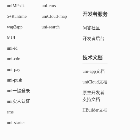
uniMPsdk
uni-cms
开发者服务
5+Runtime
uniCloud-map
wap2app
uni-search
问答社区
MUI
开发者后台
uni-id
技术文档
uni-cdn
uni-pay
uni-app文档
uni-push
uniCloud文档
uni一键登录
原生开发者
支持文档
uni实人认证
HBuilder文档
sms
uni-starter