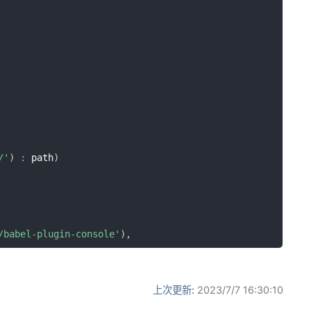
/'
)
:
 path
)
/babel-plugin-console'
)
,
onjs'
,
上次更新:
2023/7/7 16:30:10
'usage'
:
'entry'