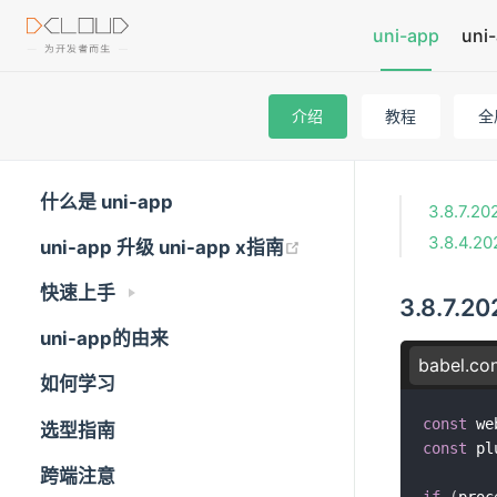
uni-app
uni-
介绍
教程
全
什么是 uni-app
3.8.7.2
3.8.4.2
uni-app 升级 uni-app x指南
快速上手
3.8.7.2
uni-app的由来
babel.con
如何学习
const
 we
选型指南
const
 pl
跨端注意