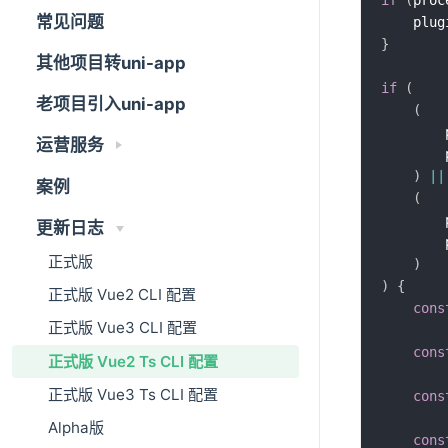
if
(
proc
常见问题
	plug
}
其他项目转uni-app
if
(
老项目引入uni-app
(
运营服务
)
||
案例
(
更新日志
正式版
)
)
{
正式版 Vue2 CLI 配置
cons
正式版 Vue3 CLI 配置
cons
正式版 Vue2 Ts CLI 配置
正式版 Vue3 Ts CLI 配置
cons
Alpha版
cons