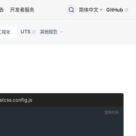
广告
开发者服务
简体中文
GitHub
UTS
工程化
其他规范
stcss.config.js
复制代码