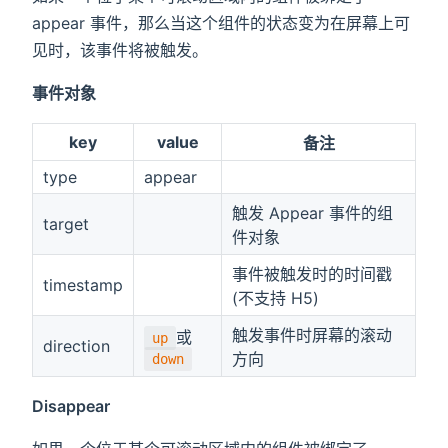
appear 事件，那么当这个组件的状态变为在屏幕上可
见时，该事件将被触发。
事件对象
key
value
备注
type
appear
触发 Appear 事件的组
target
件对象
事件被触发时的时间戳
timestamp
(不支持 H5)
触发事件时屏幕的滚动
或
up
direction
方向
down
Disappear