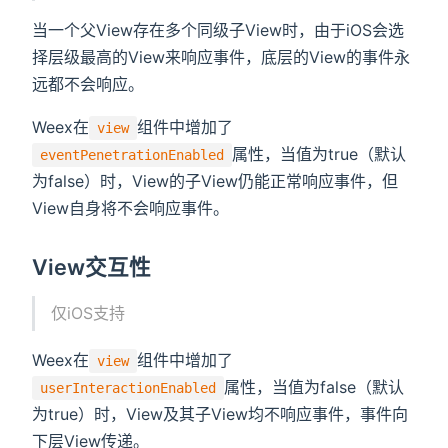
当一个父View存在多个同级子View时，由于iOS会选
择层级最高的View来响应事件，底层的View的事件永
远都不会响应。
Weex在
组件中增加了
view
属性，当值为true（默认
eventPenetrationEnabled
为false）时，View的子View仍能正常响应事件，但
View自身将不会响应事件。
View交互性
仅iOS支持
Weex在
组件中增加了
view
属性，当值为false（默认
userInteractionEnabled
为true）时，View及其子View均不响应事件，事件向
下层View传递。