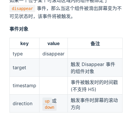
如果一个位于某个可滚动区域内的组件被绑定了
事件，那么当这个组件被滑出屏幕变为不
disappear
可见状态时，该事件将被触发。
事件对象
key
value
备注
type
disappear
触发 Disappear 事件
target
的组件对象
事件被触发时的时间戳
timestamp
(不支持 H5)
触发事件时屏幕的滚动
或
up
direction
方向
down