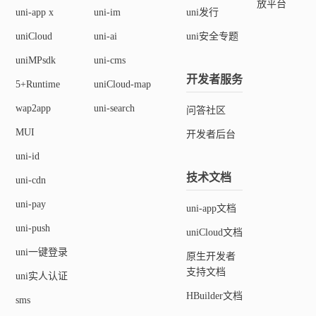
放平台
uni-app x
uni-im
uni发行
uniCloud
uni-ai
uni安全专题
uniMPsdk
uni-cms
开发者服务
5+Runtime
uniCloud-map
wap2app
uni-search
问答社区
MUI
开发者后台
uni-id
技术文档
uni-cdn
uni-pay
uni-app文档
uni-push
uniCloud文档
uni一键登录
原生开发者
支持文档
uni实人认证
HBuilder文档
sms