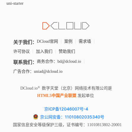
uni-starter
关于我们：
DCloud官网
案例
需求墙
许可协议
加入我们
赞助我们
联系我们：
商务合作：bd@dcloud.io
广告合作：uniad@dcloud.io
DCloud.io
数字天堂（北京）网络技术有限公司是
HTML5中国产业联盟
发起单位
京ICP备12046007号-4
京公网安备：11010802035340号
国家信息安全等级保护三级，证书编号：11010813802-20001