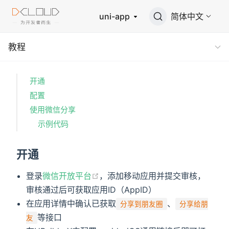
uni-app
简体中文
教程
开通
配置
使用微信分享
示例代码
开通
登录
微信开放平台
，添加移动应用并提交审核，
审核通过后可获取应用ID（AppID）
在应用详情中确认已获取
、
分享到朋友圈
分享给朋
等接口
友