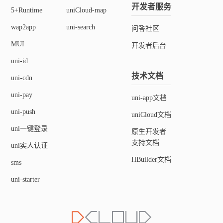
开发者服务
5+Runtime
uniCloud-map
wap2app
uni-search
问答社区
MUI
开发者后台
uni-id
技术文档
uni-cdn
uni-pay
uni-app文档
uni-push
uniCloud文档
uni一键登录
原生开发者
支持文档
uni实人认证
HBuilder文档
sms
uni-starter