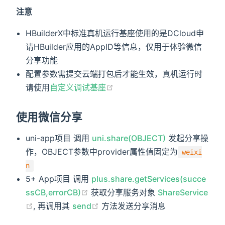
注意
HBuilderX中标准真机运行基座使用的是DCloud申
请HBuilder应用的AppID等信息，仅用于体验微信
分享功能
配置参数需提交云端打包后才能生效，真机运行时
请使用
自定义调试基座
使用微信分享
uni-app项目 调用
uni.share(OBJECT)
发起分享操
作，OBJECT参数中provider属性值固定为
weixi
n
5+ App项目 调用
plus.share.getServices(succe
ssCB,errorCB)
获取分享服务对象
ShareService
, 再调用其
send
方法发送分享消息