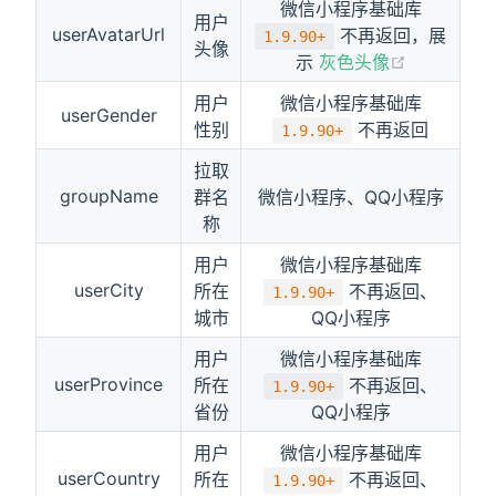
微信小程序基础库
用户
userAvatarUrl
不再返回，展
1.9.90+
头像
示
灰色头像
用户
微信小程序基础库
userGender
性别
不再返回
1.9.90+
拉取
groupName
群名
微信小程序、QQ小程序
称
用户
微信小程序基础库
userCity
所在
不再返回、
1.9.90+
城市
QQ小程序
用户
微信小程序基础库
userProvince
所在
不再返回、
1.9.90+
省份
QQ小程序
用户
微信小程序基础库
userCountry
所在
不再返回、
1.9.90+