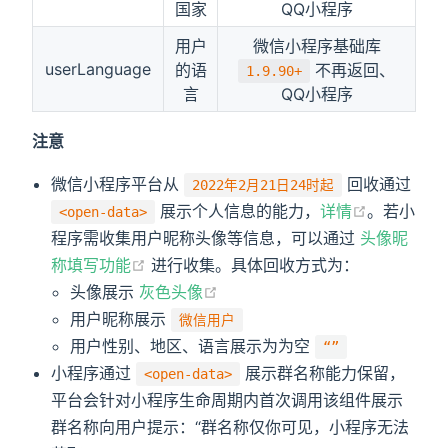
国家
QQ小程序
用户
微信小程序基础库
userLanguage
的语
不再返回、
1.9.90+
言
QQ小程序
注意
微信小程序平台从
回收通过
2022年2月21日24时起
展示个人信息的能力，
详情
。若小
<open-data>
程序需收集用户昵称头像等信息，可以通过
头像昵
称填写功能
进行收集。具体回收方式为：
头像展示
灰色头像
用户昵称展示
微信用户
用户性别、地区、语言展示为为空
“”
小程序通过
展示群名称能力保留，
<open-data>
平台会针对小程序生命周期内首次调用该组件展示
群名称向用户提示：“群名称仅你可见，小程序无法