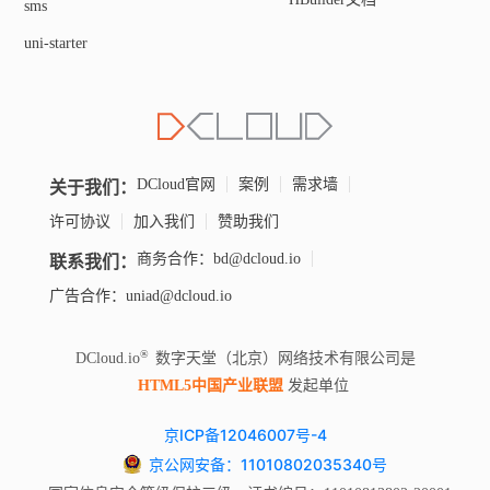
sms
uni-starter
关于我们：
DCloud官网
案例
需求墙
许可协议
加入我们
赞助我们
联系我们：
商务合作：bd@dcloud.io
广告合作：uniad@dcloud.io
DCloud.io
数字天堂（北京）网络技术有限公司是
HTML5中国产业联盟
发起单位
京ICP备12046007号-4
京公网安备：11010802035340号