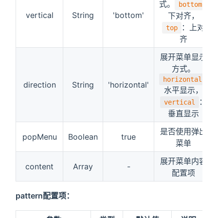
式。
:
bottom
vertical
String
'bottom'
下对齐，
：上对
top
齐
展开菜单显示
方式。
:
horizontal
direction
String
'horizontal'
水平显示，
：
vertical
垂直显示
是否使用弹出
popMenu
Boolean
true
菜单
展开菜单内容
content
Array
-
配置项
pattern配置项：