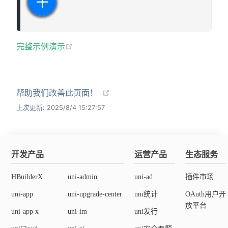
完整示例演示
帮助我们改善此页面！
上次更新:
2025/8/4 15:27:57
开发产品
运营产品
生态服务
HBuilderX
uni-admin
uni-ad
插件市场
uni-app
uni-upgrade-center
uni统计
OAuth用户开
放平台
uni-app x
uni-im
uni发行