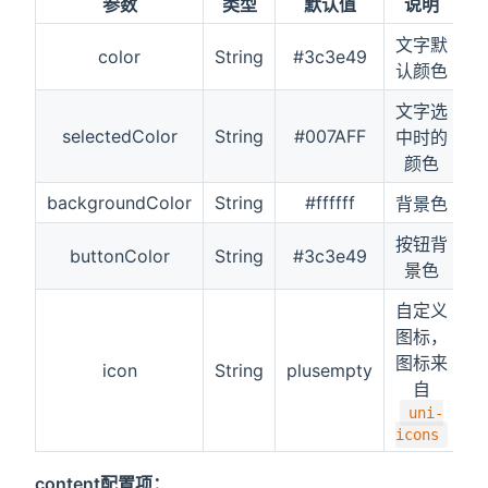
参数
类型
默认值
说明
文字默
color
String
#3c3e49
认颜色
文字选
selectedColor
String
#007AFF
中时的
颜色
backgroundColor
String
#ffffff
背景色
按钮背
buttonColor
String
#3c3e49
景色
自定义
图标，
图标来
icon
String
plusempty
自
uni-
icons
content配置项：