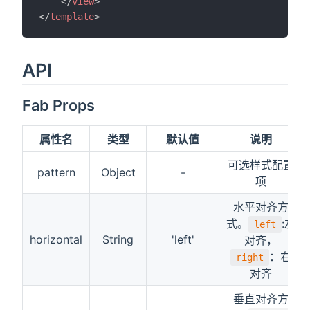
</
view
>
</
template
>
API
Fab Props
属性名
类型
默认值
说明
可选样式配置
pattern
Object
-
项
水平对齐方
式。
:左
left
horizontal
String
'left'
对齐，
：右
right
对齐
垂直对齐方