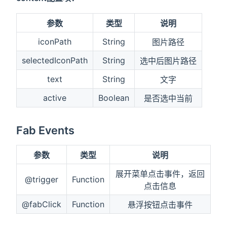
参数
类型
说明
iconPath
String
图片路径
selectedIconPath
String
选中后图片路径
text
String
文字
active
Boolean
是否选中当前
Fab Events
参数
类型
说明
展开菜单点击事件，返回
@trigger
Function
点击信息
@fabClick
Function
悬浮按钮点击事件