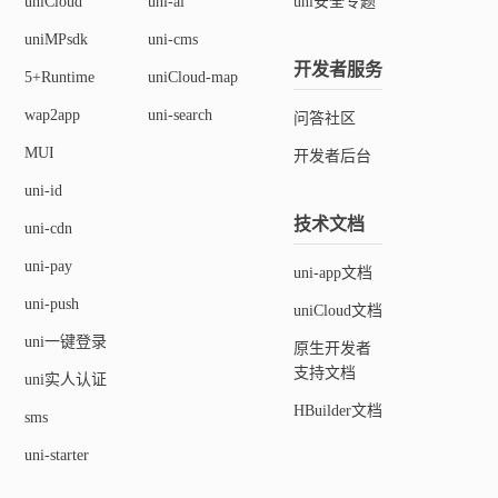
uniCloud
uni-ai
uni安全专题
uniMPsdk
uni-cms
开发者服务
5+Runtime
uniCloud-map
wap2app
uni-search
问答社区
MUI
开发者后台
uni-id
技术文档
uni-cdn
uni-pay
uni-app文档
uni-push
uniCloud文档
uni一键登录
原生开发者
支持文档
uni实人认证
HBuilder文档
sms
uni-starter