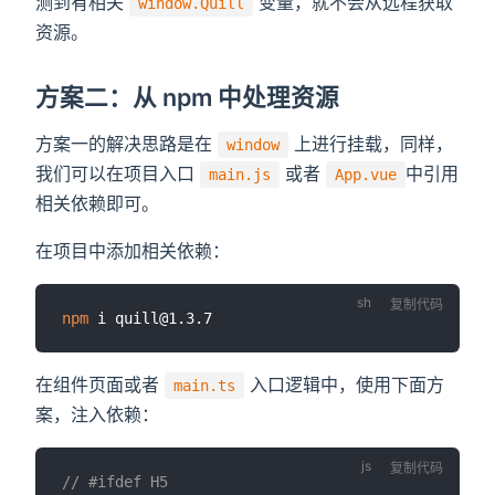
测到有相关
变量，就不会从远程获取
window.Quill
资源。
方案二：从 npm 中处理资源
方案一的解决思路是在
上进行挂载，同样，
window
我们可以在项目入口
或者
中引用
main.js
App.vue
相关依赖即可。
在项目中添加相关依赖：
复制代码
npm
在组件页面或者
入口逻辑中，使用下面方
main.ts
案，注入依赖：
复制代码
// #ifdef H5