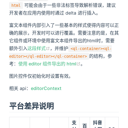
可能会由于一些非法标签导致解析错误，建议
html
开发者在应用内使用时通过 delta 进行插入。
富文本组件内部引入了一些基本的样式使得内容可以正
确的展示，开发时可以进行覆盖。需要注意的是，在其
它组件或环境中使用富文本组件导出的html时，需要
额外引入
这段样式
，并维护
<ql-container><ql-
的结构，参
editor></ql-editor></ql-container>
考：
使用 editor 组件导出的 html
。
图片控件仅初始化时设置有效。
相关 api：
editorContext
平台差异说明
支
抖音
百