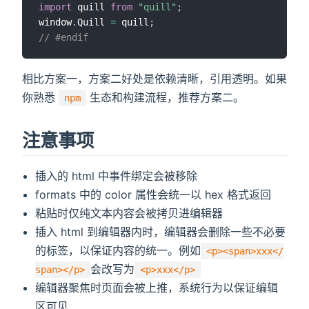
import
 quill 
from
"quill"
;
window
.
Quill 
=
 quill
;
// #endif
相比方案一，方案二好处是依赖清晰，引用透明。如果
你熟悉
生态和构建流程，推荐方案二。
npm
注意事项
插入的 html 中事件绑定会被移除
formats 中的 color 属性会统一以 hex 格式返回
粘贴时仅纯文本内容会被拷贝进编辑器
插入 html 到编辑器内时，编辑器会删除一些不必要
的标签，以保证内容的统一。例如
<p><span>xxx</
会改写为
span></p>
<p>xxx</p>
编辑器聚焦时页面会被上推，系统行为以保证编辑
区可见