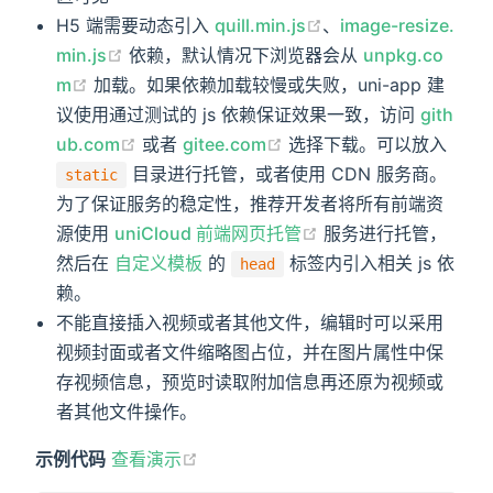
H5 端需要动态引入
quill.min.js
、
image-resize.
min.js
依赖，默认情况下浏览器会从
unpkg.co
m
加载。如果依赖加载较慢或失败，uni-app 建
议使用通过测试的 js 依赖保证效果一致，访问
gith
ub.com
或者
gitee.com
选择下载。可以放入
目录进行托管，或者使用 CDN 服务商。
static
为了保证服务的稳定性，推荐开发者将所有前端资
源使用
uniCloud 前端网页托管
服务进行托管，
然后在
自定义模板
的
标签内引入相关 js 依
head
赖。
不能直接插入视频或者其他文件，编辑时可以采用
视频封面或者文件缩略图占位，并在图片属性中保
存视频信息，预览时读取附加信息再还原为视频或
者其他文件操作。
示例代码
查看演示