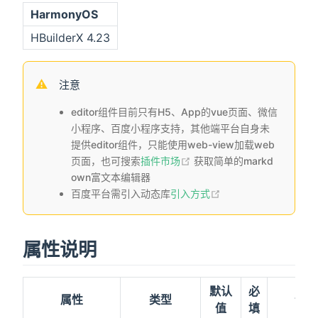
HarmonyOS
HBuilderX 4.23
注意
editor组件目前只有H5、App的vue页面、微信
小程序、百度小程序支持，其他端平台自身未
提供editor组件，只能使用web-view加载web
页面，也可搜索
插件市场
获取简单的markd
own富文本编辑器
百度平台需引入动态库
引入方式
属性说明
默认
必
属性
类型
说明
值
填