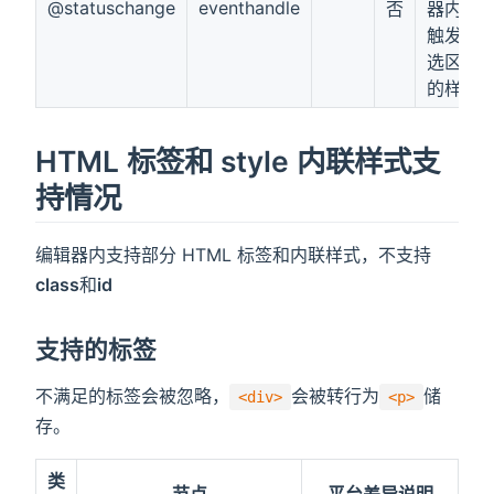
@statuschange
eventhandle
否
器内样
触发，
选区已
的样式
HTML 标签和 style 内联样式支
持情况
编辑器内支持部分 HTML 标签和内联样式，不支持
class
和
id
支持的标签
不满足的标签会被忽略，
会被转行为
储
<div>
<p>
存。
类