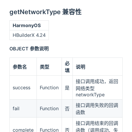
getNetworkType 兼容性
HarmonyOS
HBuilderX 4.24
OBJECT 参数说明
必
参数名
类型
说明
填
接口调用成功，返回
success
Function
是
网络类型
networkType
接口调用失败的回调
fail
Function
否
函数
接口调用结束的回调
complete
Function
否
函数（调用成功、失