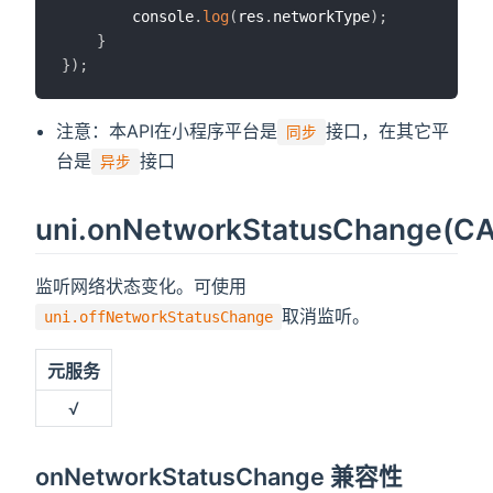
		console
.
log
(
res
.
networkType
)
;
}
}
)
;
注意：本API在小程序平台是
接口，在其它平
同步
台是
接口
异步
uni.onNetworkStatusChange(C
监听网络状态变化。可使用
取消监听。
uni.offNetworkStatusChange
元服务
√
onNetworkStatusChange 兼容性