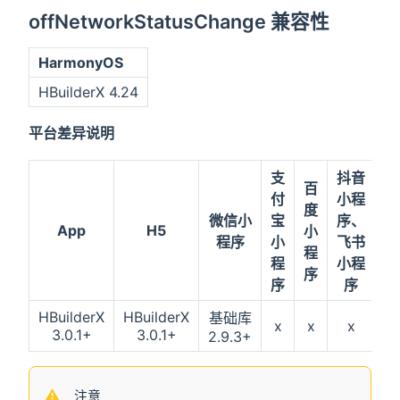
offNetworkStatusChange 兼容性
HarmonyOS
HBuilderX 4.24
平台差异说明
支
抖音
百
Q
付
小程
度
微信小
宝
序、
App
H5
小
程序
小
飞书
程
程
小程
序
序
序
HBuilderX
HBuilderX
基础库
x
x
x
x
3.0.1+
3.0.1+
2.9.3+
注意