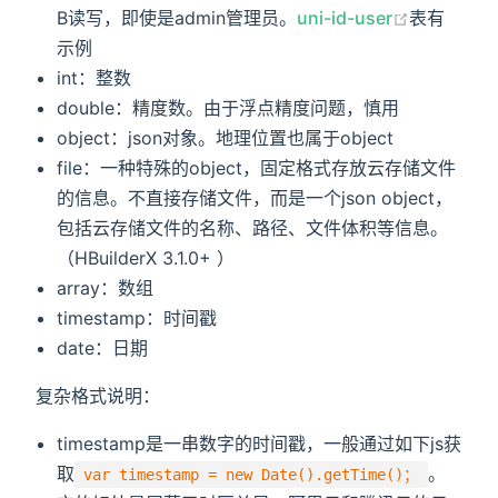
B读写，即使是admin管理员。
uni-id-user
表有
示例
int：整数
double：精度数。由于浮点精度问题，慎用
object：json对象。地理位置也属于object
file：一种特殊的object，固定格式存放云存储文件
的信息。不直接存储文件，而是一个json object，
包括云存储文件的名称、路径、文件体积等信息。
（HBuilderX 3.1.0+ ）
array：数组
timestamp：时间戳
date：日期
复杂格式说明：
timestamp是一串数字的时间戳，一般通过如下js获
取
。
var timestamp = new Date().getTime()；