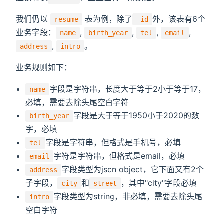
我们仍以
表为例，除了
外，该表有6个
resume
_id
业务字段：
,
,
,
,
name
birth_year
tel
email
,
。
address
intro
业务规则如下：
字段是字符串，长度大于等于2小于等于17，
name
必填，需要去除头尾空白字符
字段是大于等于1950小于2020的数
birth_year
字，必填
字段是字符串，但格式是手机号，必填
tel
字符是字符串，但格式是email，必填
email
字段类型为json object，它下面又有2个
address
子字段，
和
，其中"city"字段必填
city
street
字段类型为string，非必填，需要去除头尾
intro
空白字符