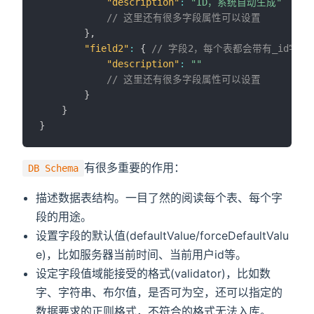
"description"
:
"ID，系统自动生成"
// 这里还有很多字段属性可以设置
}
,
"field2"
:
{
// 字段2，每个表都会带有_id字段
"description"
:
""
// 这里还有很多字段属性可以设置
}
}
}
有很多重要的作用：
DB Schema
描述数据表结构。一目了然的阅读每个表、每个字
段的用途。
设置字段的默认值(defaultValue/forceDefaultValu
e)，比如服务器当前时间、当前用户id等。
设定字段值域能接受的格式(validator)，比如数
字、字符串、布尔值，是否可为空，还可以指定的
数据要求的正则格式，不符合的格式无法入库。