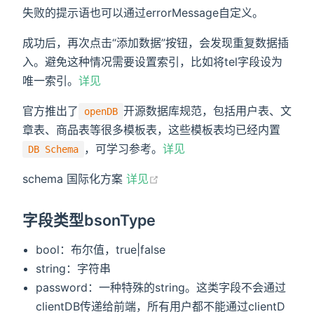
失败的提示语也可以通过errorMessage自定义。
成功后，再次点击“添加数据”按钮，会发现重复数据插
入。避免这种情况需要设置索引，比如将tel字段设为
唯一索引。
详见
官方推出了
开源数据库规范，包括用户表、文
openDB
章表、商品表等很多模板表，这些模板表均已经内置
，可学习参考。
详见
DB Schema
schema 国际化方案
详见
字段类型bsonType
bool：布尔值，true|false
string：字符串
password：一种特殊的string。这类字段不会通过
clientDB传递给前端，所有用户都不能通过clientD