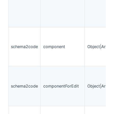
schema2code
component
Object|Array
schema2code
componentForEdit
Object|Array