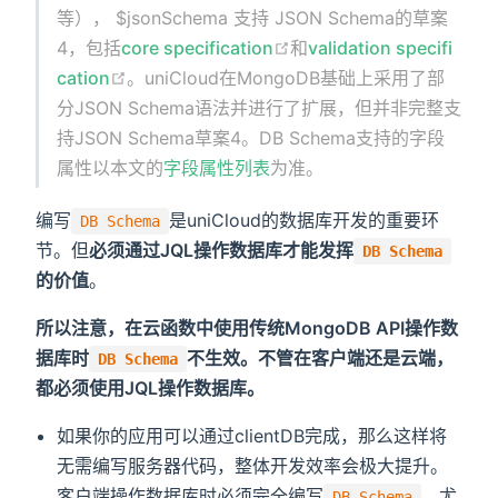
等）， $jsonSchema 支持 JSON Schema的草案
4，包括
core specification
和
validation specifi
cation
。uniCloud在MongoDB基础上采用了部
分JSON Schema语法并进行了扩展，但并非完整支
持JSON Schema草案4。DB Schema支持的字段
属性以本文的
字段属性列表
为准。
编写
是uniCloud的数据库开发的重要环
DB Schema
节。但
必须通过JQL操作数据库才能发挥
DB Schema
的价值
。
所以注意，在云函数中使用传统MongoDB API操作数
据库时
不生效。不管在客户端还是云端，
DB Schema
都必须使用JQL操作数据库。
如果你的应用可以通过clientDB完成，那么这样将
无需编写服务器代码，整体开发效率会极大提升。
客户端操作数据库时必须完全编写
，尤
DB Schema