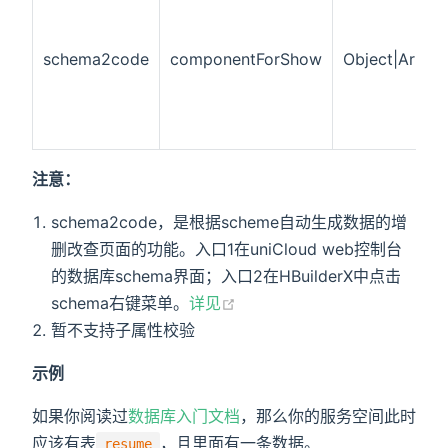
schema2code
componentForShow
Object|Array
注意：
schema2code，是根据scheme自动生成数据的增
删改查页面的功能。入口1在uniCloud web控制台
的数据库schema界面；入口2在HBuilderX中点击
schema右键菜单。
详见
暂不支持子属性校验
示例
如果你阅读过
数据库入门文档
，那么你的服务空间此时
应该有表
，且里面有一条数据。
resume