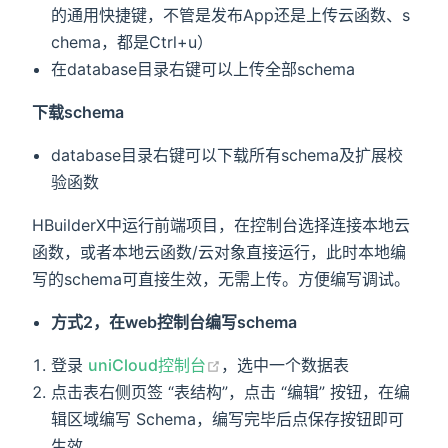
的通用快捷键，不管是发布App还是上传云函数、s
chema，都是Ctrl+u）
在database目录右键可以上传全部schema
下载schema
database目录右键可以下载所有schema及扩展校
验函数
HBuilderX中运行前端项目，在控制台选择连接本地云
函数，或者本地云函数/云对象直接运行，此时本地编
写的schema可直接生效，无需上传。方便编写调试。
方式2，在web控制台编写schema
登录
uniCloud控制台
，选中一个数据表
点击表右侧页签 “表结构”，点击 “编辑” 按钮，在编
辑区域编写 Schema，编写完毕后点保存按钮即可
生效。