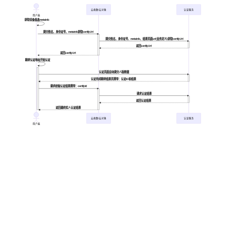
云函数/云对象
认证服务
用户端
获取设备信息metaInfo
提交姓名、身份证号、metaInfo获取certifyUrl
提交姓名、身份证号、metaInfo、结果页面url(业务定义)获取certifyUrl
返回certifyUrl
返回certifyUrl
跳转认证地址开始认证
认证页面自动提交人脸数据
认证完成跳转结果页携带：认证ID和结果
请求校验认证结果携带：certifyId
请求认证结果
返回认证结果
返回最终实人认证结果
云函数/云对象
认证服务
用户端