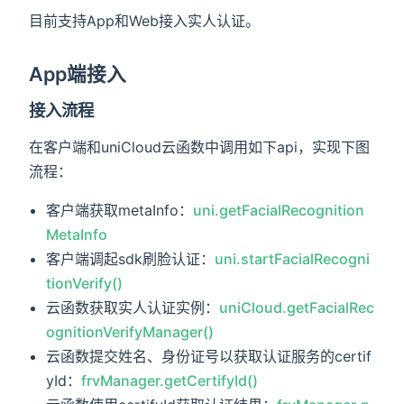
目前支持App和Web接入实人认证。
App端接入
接入流程
在客户端和uniCloud云函数中调用如下api，实现下图
流程：
客户端获取metaInfo：
uni.getFacialRecognition
MetaInfo
客户端调起sdk刷脸认证：
uni.startFacialRecogni
tionVerify()
云函数获取实人认证实例：
uniCloud.getFacialRec
ognitionVerifyManager()
云函数提交姓名、身份证号以获取认证服务的certif
yId：
frvManager.getCertifyId()