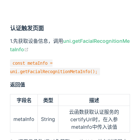
认证触发页面
1.先获取设备信息，调用
uni.getFacialRecognitionMe
taInfo
const metaInfo =
uni.getFacialRecognitionMetaInfo();
返回值
字段名
类型
描述
云函数获取认证服务的
metaInfo
String
certifyUrl时，在入参
metaInfo中传入该值