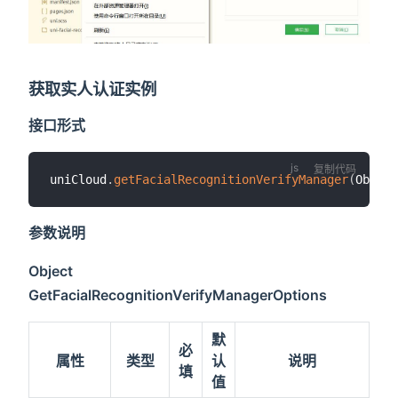
获取实人认证实例
接口形式
复制代码
uniCloud
.
getFacialRecognitionVerifyManager
(
Objec
参数说明
Object
GetFacialRecognitionVerifyManagerOptions
默
必
属性
类型
认
说明
填
值