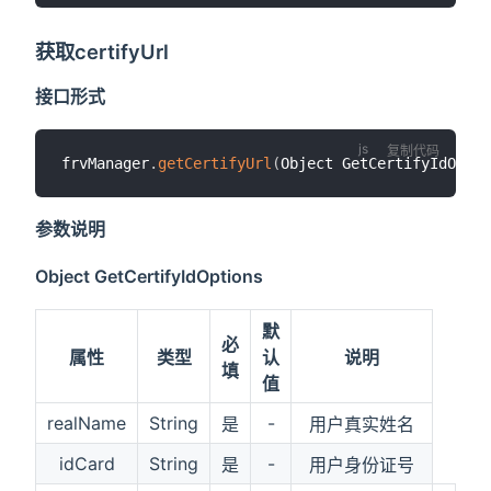
获取certifyUrl
接口形式
复制代码
frvManager
.
getCertifyUrl
(
Object GetCertifyIdOptio
参数说明
Object GetCertifyIdOptions
默
必
属性
类型
认
说明
填
值
realName
String
-
是
用户真实姓名
idCard
String
-
是
用户身份证号