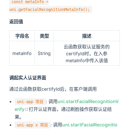
const metaInfo =
uni.getFacialRecognitionMetaInfo();
返回值
字段名
类型
描述
云函数获取认证服务的
metaInfo
String
certifyId时，在入参
metaInfo中传入该值
调起实人认证界面
通过云函数获取certifyId后，在客户端调用
: 调用
uni.startFacialRecognitionV
uni-app 项目
erify
打开认证界面，通过刷脸操作获取认证结
果。
: 调用
uni.startFacialRecognitio
uni-app x 项目