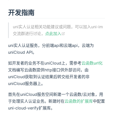
开发指南
uni实人认证相关功能建议或问题，可以加入uni-im
交流群进行讨论，
点此加入
uni实人认证服务，分前端api和云端api，云端为
uniCloud API。
如开发者的业务不在uniCloud上，需参考
云函数url化
文档编写云函数提供http接口供外部访问，由
uniCloud获取到认证结果后转交给开发者的非
uniCloud服务器上。
首先在uniCloud服务空间新建一个云函数/云对象，用
于处理实人认证业务。新建时在
云函数的扩展库
中配置
uni-cloud-verify扩展库。