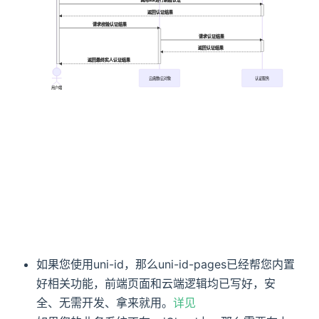
返回认证结果
请求校验认证结果
请求认证结果
返回认证结果
返回最终实人认证结果
云函数/云对象
认证服务
用户端
如果您使用uni-id，那么uni-id-pages已经帮您内置
好相关功能，前端页面和云端逻辑均已写好，安
全、无需开发、拿来就用。
详见