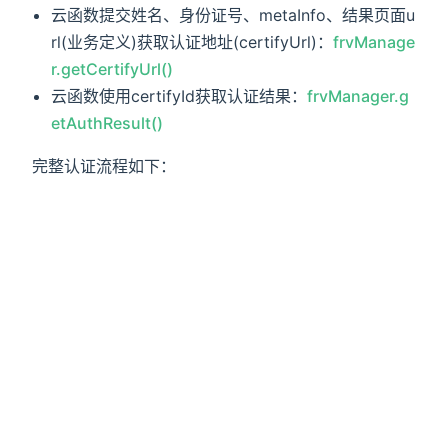
云函数提交姓名、身份证号、metaInfo、结果页面u
rl(业务定义)获取认证地址(certifyUrl)：
frvManage
r.getCertifyUrl()
云函数使用certifyId获取认证结果：
frvManager.g
etAuthResult()
完整认证流程如下：