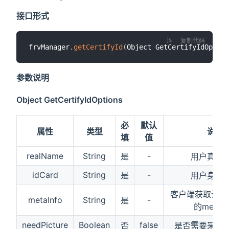
接口形式
复制代码
frvManager
.
getCertifyId
(
Object GetCertifyIdOption
参数说明
Object GetCertifyIdOptions
必
默认
属性
类型
说明
填
值
realName
String
-
是
用户真实
idCard
String
-
是
用户身份
客户端获取设备
metaInfo
String
-
是
的metaIn
needPicture
Boolean
false
否
是否需要采集