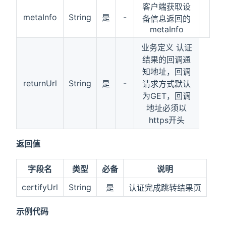
客户端获取设
metaInfo
String
-
是
备信息返回的
metaInfo
业务定义 认证
结果的回调通
知地址，回调
returnUrl
String
-
是
请求方式默认
为GET，回调
地址必须以
https开头
返回值
字段名
类型
必备
说明
certifyUrl
String
是
认证完成跳转结果页
示例代码