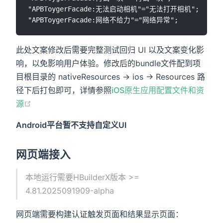
"APBToygerFacade:无法启动相机"="无法打开相机";

此处文案修改后需要完整测试回归 UI 以及文案变化影
响，以免影响用户体验。修改后的bundle文件配到项
目根目录的 nativeResources -> ios -> Resources 路
径下后打包即可，详情参照
iOS原生应用配置文件和资
源
Android平台暂不支持自定义UI
网页端接入
本地运行需要HBuilderX版本 >=
4.81.2025091909-alpha
网页端需要构建认证触发页面和结果显示页面：