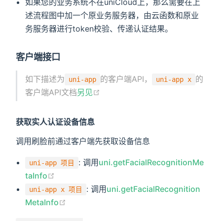
如果您的业务系统不在uniCloud上，那么需要在上
述流程图中加一个原业务服务器，由云函数和原业
务服务器进行token校验、传递认证结果。
客户端接口
如下描述为
的客户端API，
的
uni-app
uni-app x
客户端API文档
另见
获取实人认证设备信息
调用刷脸前通过客户端先获取设备信息
: 调用
uni.getFacialRecognitionMe
uni-app 项目
taInfo
: 调用
uni.getFacialRecognition
uni-app x 项目
MetaInfo