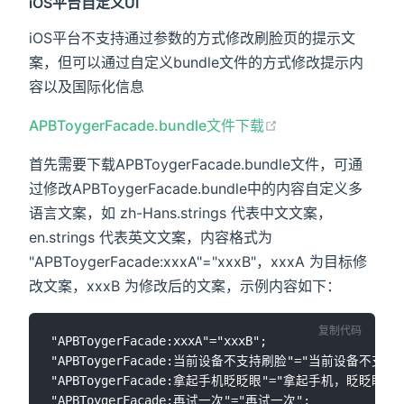
iOS平台自定义UI
iOS平台不支持通过参数的方式修改刷脸页的提示文
案，但可以通过自定义bundle文件的方式修改提示内
容以及国际化信息
APBToygerFacade.bundle文件下载
首先需要下载APBToygerFacade.bundle文件，可通
过修改APBToygerFacade.bundle中的内容自定义多
语言文案，如 zh-Hans.strings 代表中文文案，
en.strings 代表英文文案，内容格式为
"APBToygerFacade:xxxA"="xxxB"，xxxA 为目标修
改文案，xxxB 为修改后的文案，示例内容如下：
复制代码
"APBToygerFacade:xxxA"="xxxB";

"APBToygerFacade:当前设备不支持刷脸"="当前设备不支持刷
"APBToygerFacade:拿起手机眨眨眼"="拿起手机，眨眨眼";

"APBToygerFacade:再试一次"="再试一次";
