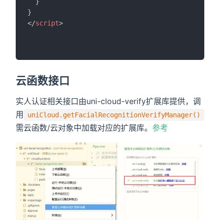
}
}
</
script
>
云函数接口
实人认证相关接口由uni-cloud-verify扩展库提供，调
用
uniCloud.getFacialRecognitionVerifyManager()
需云函数/云对象中加载对应的扩展库。
参考