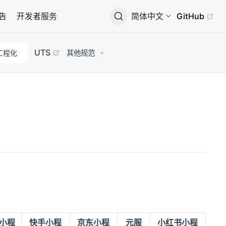
广告
开发者服务
简体中文
GitHub
UTS
工程化
其他规范
小程
快手小程
京东小程
元服
小红书小程