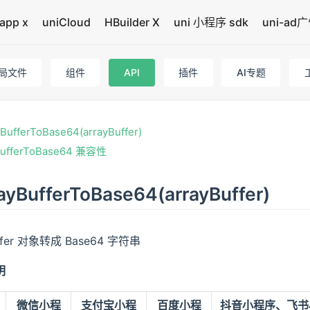
app x
uniCloud
HBuilder X
uni 小程序 sdk
uni-ad
局文件
组件
API
插件
AI专题
yBufferToBase64(arrayBuffer)
BufferToBase64 兼容性
rayBufferToBase64(arrayBuffer)
uffer 对象转成 Base64 字符串
明
微信小程
支付宝小程
百度小程
抖音小程序、飞书