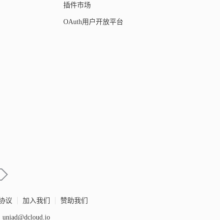
插件市场
OAuth用户开放平台
协议
加入我们
赞助我们
iad@dcloud.io