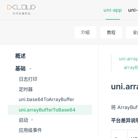
uni-app
uni-
介绍
教程
全
概述
uni.arra
array
基础
日志打印
uni.ar
定时器
uni.base64ToArrayBuffer
将 ArrayB
uni.arrayBufferToBase64
启动
平台差异说
应用级事件